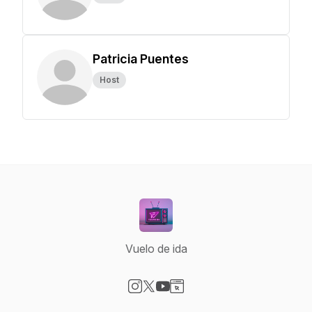
Patricia Puentes
Host
Vuelo de ida
Visit our Instagram page
Visit our X-com page
Visit our YouTube page
Visit our Website page