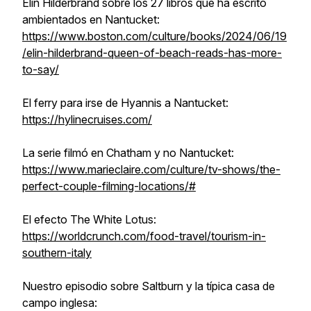
Elin Hilderbrand sobre los 27 libros que ha escrito
ambientados en Nantucket:
https://www.boston.com/culture/books/2024/06/19
/elin-hilderbrand-queen-of-beach-reads-has-more-
to-say/
El ferry para irse de Hyannis a Nantucket:
https://hylinecruises.com/
La serie filmó en Chatham y no Nantucket:
https://www.marieclaire.com/culture/tv-shows/the-
perfect-couple-filming-locations/#
El efecto The White Lotus:
https://worldcrunch.com/food-travel/tourism-in-
southern-italy
Nuestro episodio sobre Saltburn y la típica casa de
campo inglesa: