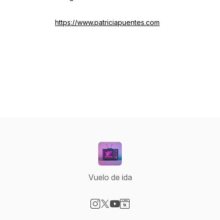
https://www.patriciapuentes.com
Vuelo de ida
Visit our Instagram page
Visit our X-com page
Visit our YouTube page
Visit our Website page