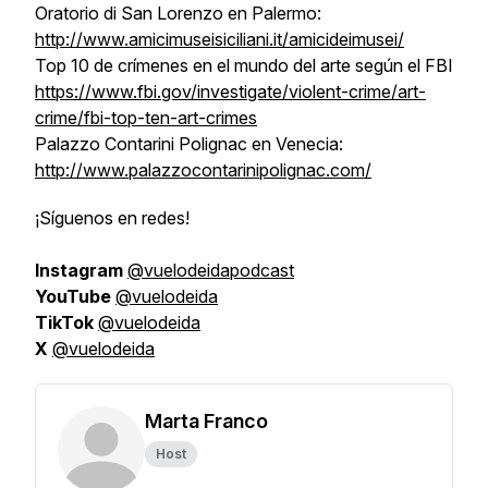
Oratorio di San Lorenzo en Palermo:
http://www.amicimuseisiciliani.it/amicideimusei/
Top 10 de crímenes en el mundo del arte según el FBI
https://www.fbi.gov/investigate/violent-crime/art-
crime/fbi-top-ten-art-crimes
Palazzo Contarini Polignac en Venecia:
http://www.palazzocontarinipolignac.com/
¡Síguenos en redes!
Instagram
@vuelodeidapodcast
YouTube
@vuelodeida
TikTok
@vuelodeida
X
@vuelodeida
Marta Franco
Host