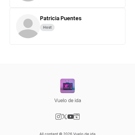
Patricia Puentes
Host
Vuelo de ida
Visit our Instagram page
Visit our X-com page
Visit our YouTube page
Visit our Website page
All content © 2026 Vuelo de ida